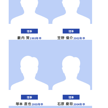
理事
理事
藪内 賢
笠野 優介
1993年卒
2002年卒
理事
理事
塚本 直也
石原 慶将
2003年卒
2004年卒