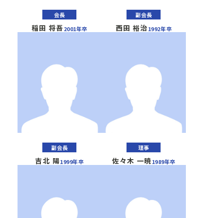
会長
副会長
稲田 将吾
西田 裕治
2001年卒
1992年卒
副会長
理事
吉北 陽
佐々木 一暁
1999年卒
1989年卒