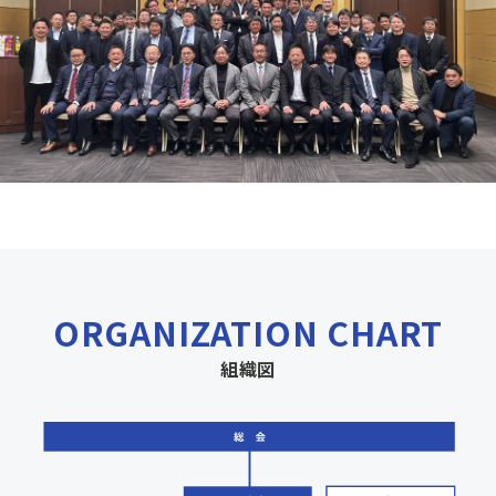
ORGANIZATION CHART
組織図