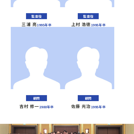
監査役
監査役
三浦 亮
上村 浩徳
1995年卒
1995年卒
顧問
顧問
吉村 修一
佐藤 光治
1988年卒
1995年卒